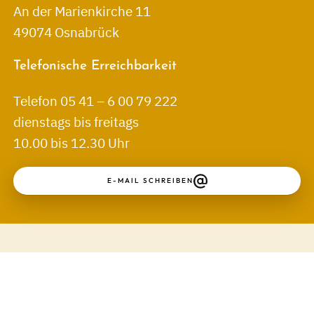
An der Marienkirche 11
49074 Osnabrück
Telefonische Erreichbarkeit
Telefon 05 41 – 6 00 79 222
dienstags bis freitags
10.00 bis 12.30 Uhr
E-MAIL SCHREIBEN
↑
Kontakt
Impressum
Datenschutz