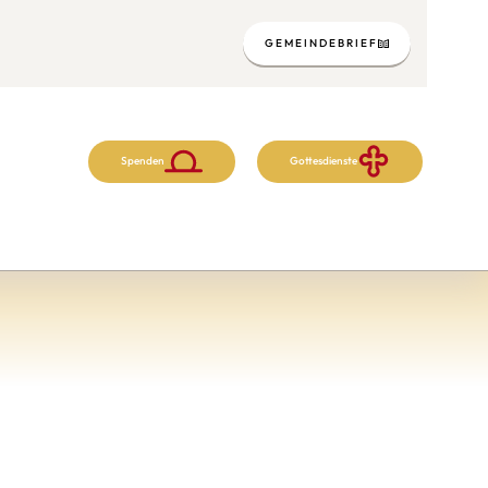
GEMEINDEBRIEF
Spenden
Gottesdienste