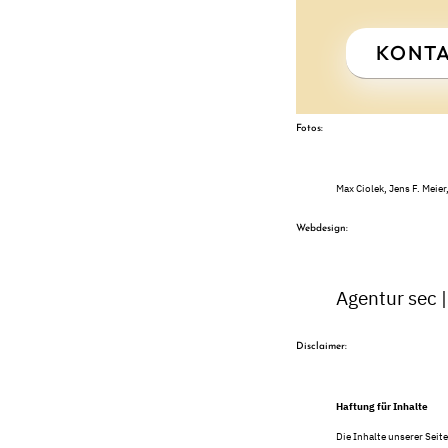
KONTA
Fotos:
Max Ciolek, Jens F. Meie
Webdesign:
Agentur sec 
Disclaimer:
Haftung für Inhalte
Die Inhalte unserer Seite