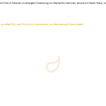
 Schritte im Falle der unverlangten Zusendung von Werbeinformationen, etwa durch Spam-Mails, vo
r von eRecht24, dem Portal zum Internetrecht von Rechtsanwalt Sören Siebert