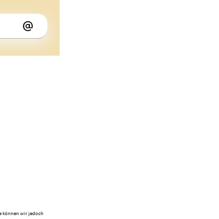
te können wir jedoch