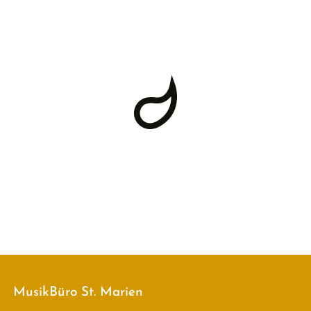
MusikBüro St. Marien