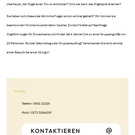
überhaupt, der Orgel einen Ton zu entlocken? Und wer kann das Orgelspiel erlernen?
Sie haben sich diese oder ähnliche Fragen schon einmal gestellt? Wir können sie
beantworten! Kirchenmusikdirektor Carsten Zündorf bietet auf Nachfrage
Orgelführungen für Erwachsene und Kinder (ab 6 Jahren) bis zu einer Gruppengröße von
20 Personen. Runder Geburtstag oder Gruppenausflug? Verschenken Sie doch einmal
einen Besuch bei einer Königin!
Kontakt
Telefon: 0541 22220
Mobil: 0171 5266330
KONTAKTIEREN