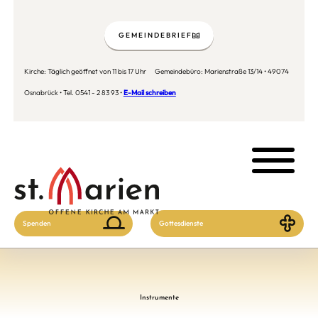
GEMEINDEBRIEF
Kirche: Täglich geöffnet von 11 bis 17 Uhr Gemeindebüro: Marienstraße 13/14 • 49074
Osnabrück • Tel. 0541 - 2 83 93 •
E-Mail schreiben
Spenden
Gottesdienste
Instrumente