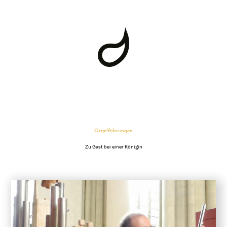
Orgelführungen
Zu Gast bei einer Königin