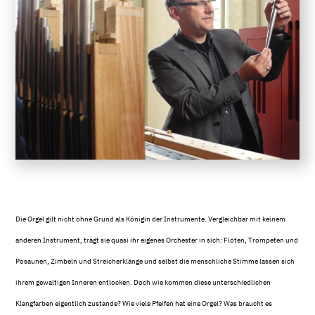
Die Orgel gilt nicht ohne Grund als Königin der Instrumente. Vergleichbar mit keinem
anderen Instrument, trägt sie quasi ihr eigenes Orchester in sich: Flöten, Trompeten und
Posaunen, Zimbeln und Streicherklänge und selbst die menschliche Stimme lassen sich
ihrem gewaltigen Inneren entlocken. Doch wie kommen diese unterschiedlichen
Klangfarben eigentlich zustande? Wie viele Pfeifen hat eine Orgel? Was braucht es