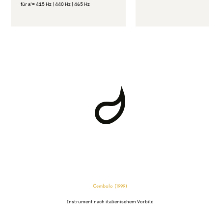
für a’= 415 Hz | 440 Hz | 465 Hz
Cembalo (1999)
Instrument nach italienischem Vorbild