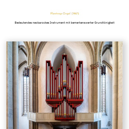
Flentrop-Orgel (1967)
Bedeutendes neobarockes Instrument mit bemerkenswerter Grundtönigkeit