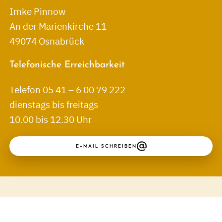
Imke Pinnow
An der Marienkirche 11
49074 Osnabrück
Telefonische Erreichbarkeit
Telefon 05 41 – 6 00 79 222
dienstags bis freitags
10.00 bis 12.30 Uhr
E-MAIL SCHREIBEN
↑
Kontakt