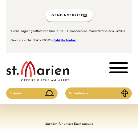
GEMEINDEBRIEF
Kirche: Täglich geöffnet von 11 bis 17 Uhr Gemeindebüro: Marienstraße 13/14 • 49074
Osnabrück • Tel. 0541 - 2 83 93 •
E-Mail schreiben
Spenden
Gottesdienste
Spenden für unsere Kirchenmusik