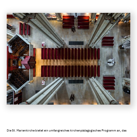
Die St. Marienkirche bietet ein umfangreiches kirchenpädagogisches Programm an, das