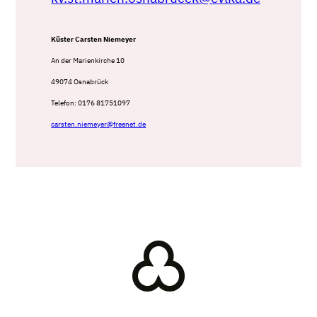
Küster Carsten Niemeyer
An der Marienkirche 10
49074 Osnabrück
Telefon: 0176 81751097
carsten.niemeyer@freenet.de