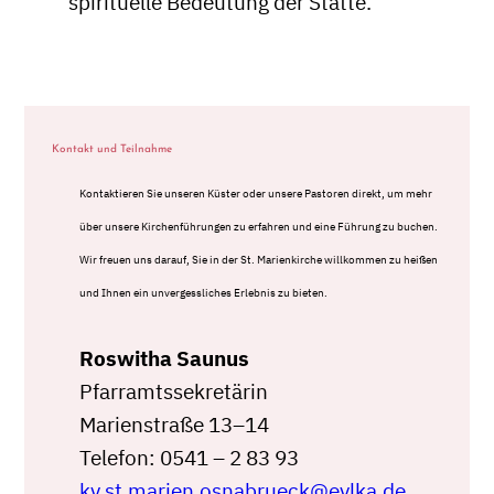
spirituelle Bedeutung der Stätte.
Kontakt und Teilnahme
Kontaktieren Sie unseren Küster oder unsere Pastoren direkt, um mehr
über unsere Kirchenführungen zu erfahren und eine Führung zu buchen.
Wir freuen uns darauf, Sie in der St. Marienkirche willkommen zu heißen
und Ihnen ein unvergessliches Erlebnis zu bieten.
Roswitha Saunus
Pfarramtssekretärin
Marienstraße 13–14
Telefon: 0541 – 2 83 93
kv.st.marien.osnabrueck@evlka.de