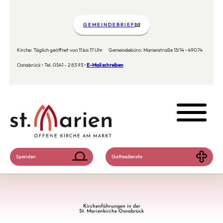
GEMEINDEBRIEF
Kirche: Täglich geöffnet von 11 bis 17 Uhr Gemeindebüro: Marienstraße 13/14 • 49074
Osnabrück • Tel. 0541 - 2 83 93 •
E-Mail schreiben
Spenden
Gottesdienste
Kirchenführungen in der
St. Marienkirche Osnabrück