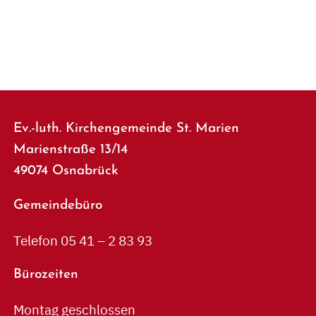
Ev.-luth. Kirchengemeinde St. Marien
Marienstraße 13/14
49074 Osnabrück
Gemeindebüro
Telefon 05 41 – 2 83 93
Bürozeiten
Montag geschlossen