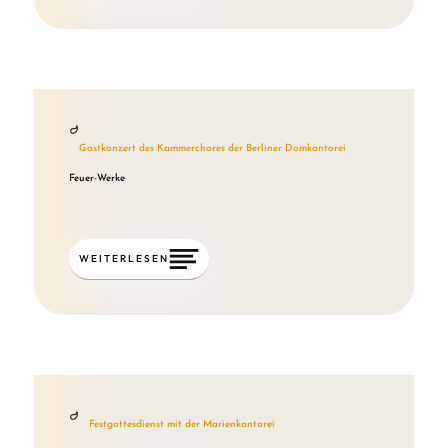
Gastkonzert des Kammerchores der Berliner Domkantorei
Feuer-Werke
WEITERLESEN
Festgottesdienst mit der Marienkantorei