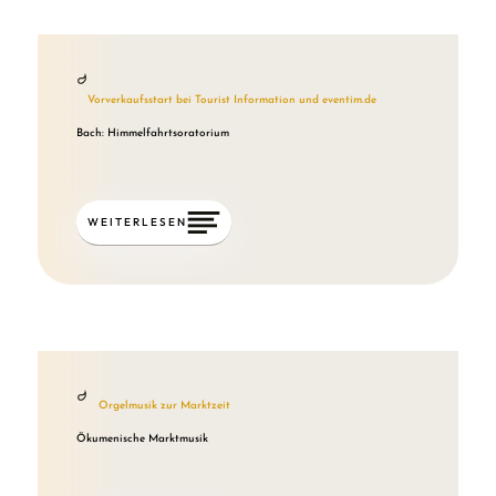
Vorverkaufsstart bei Tourist Information und eventim.de
Bach: Himmelfahrtsoratorium
WEITERLESEN
Orgelmusik zur Marktzeit
Ökumenische Marktmusik