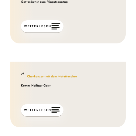
Gottesdienst zum Pfingstsonntag
WEITERLESEN
Chorkonzert mit dem Motettenchor
Komm, Heiliger Geist
WEITERLESEN