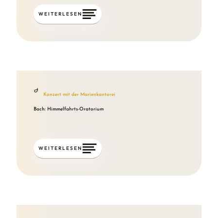
WEITERLESEN
Konzert mit der Marienkantorei
Bach: Himmelfahrts-Oratorium
WEITERLESEN