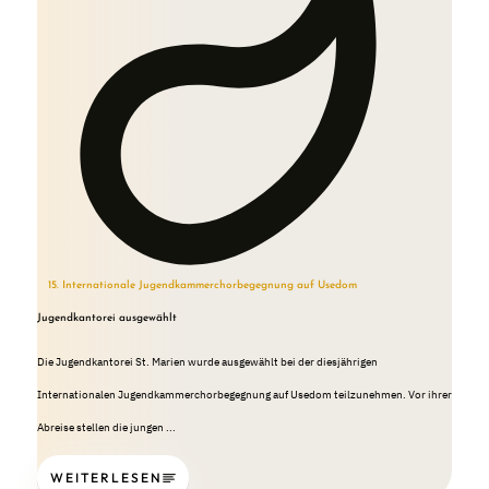
15. Internationale Jugendkammerchorbegegnung auf Usedom
Jugendkantorei ausgewählt
Die Jugendkantorei St. Marien wurde ausgewählt bei der diesjährigen
Internationalen Jugendkammerchorbegegnung auf Usedom teilzunehmen. Vor ihrer
Abreise stellen die jungen ...
WEITERLESEN