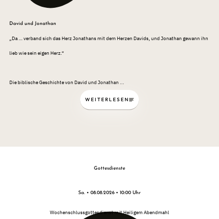
David und Jonathan
„Da … verband sich das Herz Jonathans mit dem Herzen Davids, und Jonathan gewann ihn
lieb wie sein eigen Herz.“
Die biblische Geschichte von David und Jonathan ...
WEITERLESEN
Gottesdienste
Sa. • 08.08.2026 • 10:00 Uhr
Wochenschlussgottesdienst mit Heiligem Abendmahl