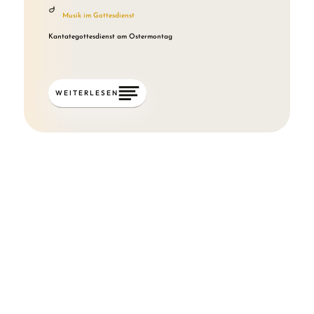
Musik im Gottesdienst
Kantategottesdienst am Ostermontag
WEITERLESEN