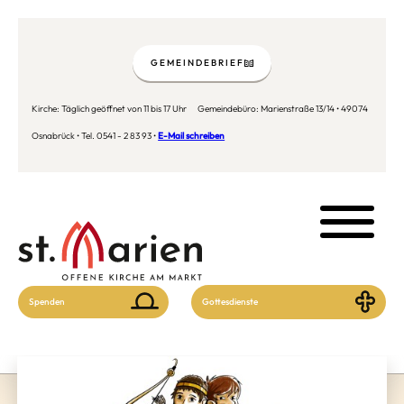
GEMEINDEBRIEF
Kirche: Täglich geöffnet von 11 bis 17 Uhr Gemeindebüro: Marienstraße 13/14 • 49074
Osnabrück • Tel. 0541 - 2 83 93 •
E-Mail schreiben
Spenden
Gottesdienste