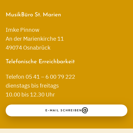
MusikBüro St. Marien
Imke Pinnow
An der Marienkirche 11
49074 Osnabrück
Telefonische Erreichbarkeit
Telefon 05 41 – 6 00 79 222
dienstags bis freitags
10.00 bis 12.30 Uhr
E-MAIL SCHREIBEN
↑