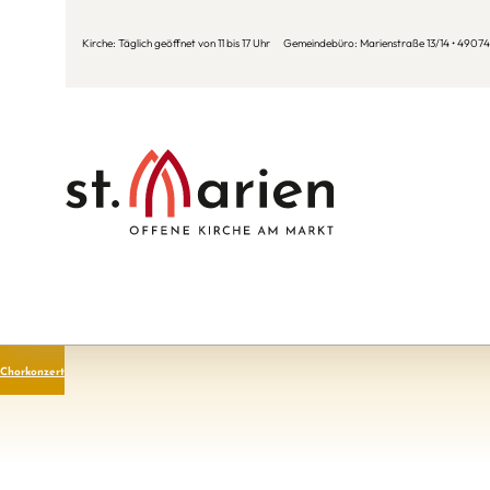
Kirche: Täglich geöffnet von 11 bis 17 Uhr Gemeindebüro: Marienstraße 13/14 • 49074 
Chorkonzert