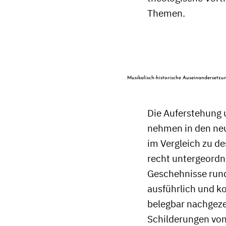
Themen.
Musikalisch-historische Auseinandersetzu
Die Auferstehung 
nehmen in den neu
im Vergleich zu d
recht untergeordn
Geschehnisse run
ausführlich und k
belegbar nachgeze
Schilderungen vo