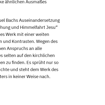
ke ähnlichen Ausmaßes
uel Bachs Auseinandersetzung
tehung und Himmelfahrt Jesu“
ses Werk mit einer weiten
n und Kontrasten. Wegen des
en Anspruchs an alle
es selten auf den kirchlichen
 zu finden. Es sprüht nur so
ichte und steht dem Werk des
ers in keiner Weise nach.