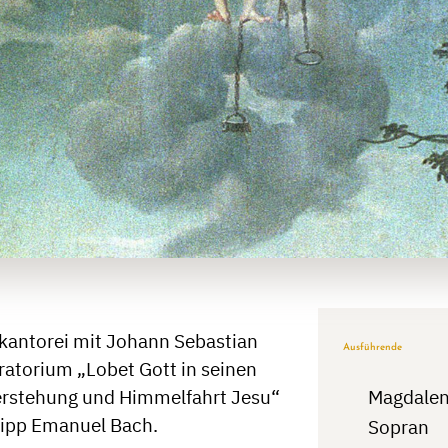
kantorei mit Johann Sebastian
Ausführende
atorium „Lobet Gott in seinen
erstehung und Himmelfahrt Jesu“
Magdalen
lipp Emanuel Bach.
Sopran