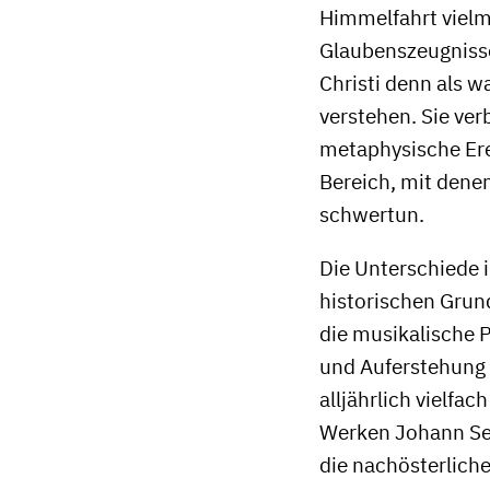
Himmelfahrt vielm
Glaubenszeugnisse
Christi denn als 
verstehen. Sie verb
metaphysische Ere
Bereich, mit dene
schwertun.
Die Unterschiede 
historischen Grun
die musikalische 
und Auferstehung 
alljährlich vielfa
Werken Johann Seb
die nachösterlich