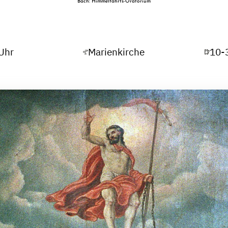
Bach: Himmelfahrts-Oratorium
 Uhr
Marienkirche
10-3