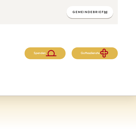
GEMEINDEBRIEF
Spenden
Gottesdienste