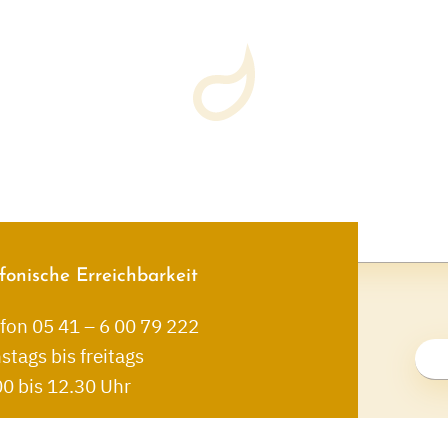
fonische Erreichbarkeit
fon 05 41 – 6 00 79 222
stags bis freitags
0 bis 12.30 Uhr