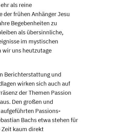
ehr als reine
 der frühen Anhänger Jesu
wahre Begebenheiten zu
leiben als übersinnliche,
ignisse im mystischen
n wir uns heutzutage
in Berichterstattung und
dlagen wirken sich auch auf
Präsenz der Themen Passion
aus. Den großen und
ch aufgeführten Passions-
astian Bachs etwa stehen für
e Zeit kaum direkt