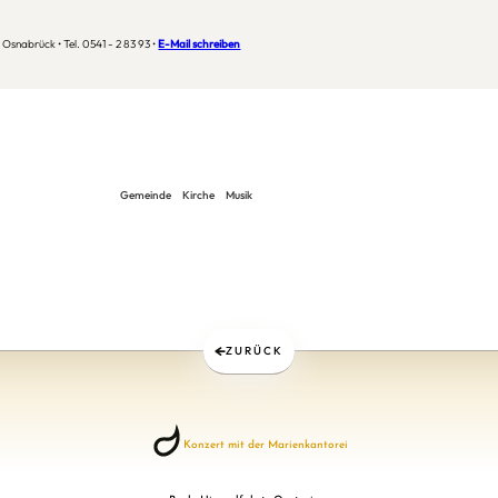
Osnabrück • Tel. 0541 - 2 83 93 •
E-Mail schreiben
Gemeinde
Kirche
Musik
ZURÜCK
Konzert mit der Marienkantorei