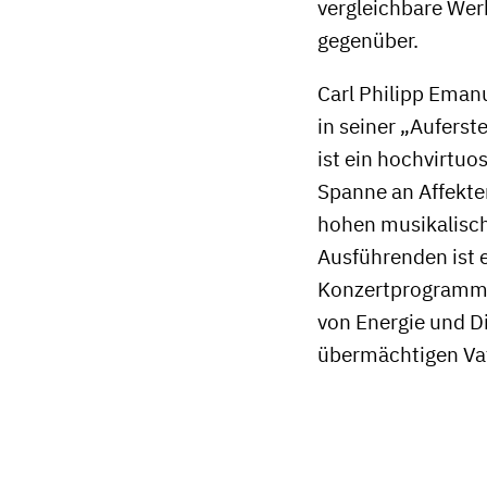
vergleichbare Wer
gegenüber.
Carl Philipp Eman
in seiner „Aufers
ist ein hochvirtuo
Spanne an Affekte
hohen musikalisch
Ausführenden ist 
Konzertprogrammen
von Energie und D
übermächtigen Vat