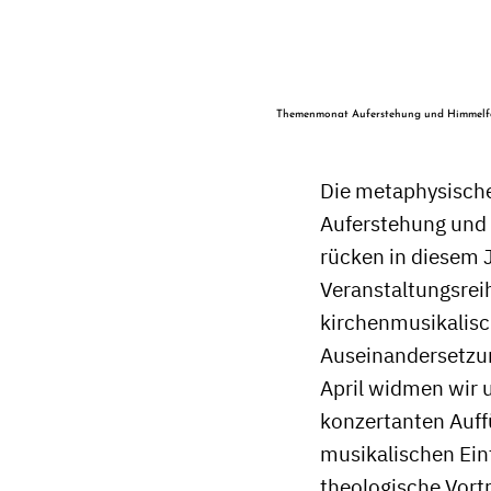
Themenmonat Auferstehung und Himmelf
Die metaphysische
Auferstehung und 
rücken in diesem J
Veranstaltungsrei
kirchenmusikalis
Auseinandersetzu
April widmen wir u
konzertanten Auf
musikalischen Ein
theologische Vort