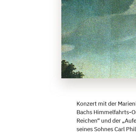
Konzert mit der Marien
Bachs Himmelfahrts-Or
Reichen“ und der „Auf
seines Sohnes Carl Phi