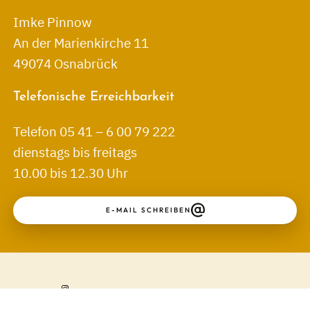
Imke Pinnow
An der Marienkirche 11
49074 Osnabrück
Telefonische Erreichbarkeit
Telefon 05 41 – 6 00 79 222
dienstags bis freitags
10.00 bis 12.30 Uhr
E-MAIL SCHREIBEN
↑
Kontakt