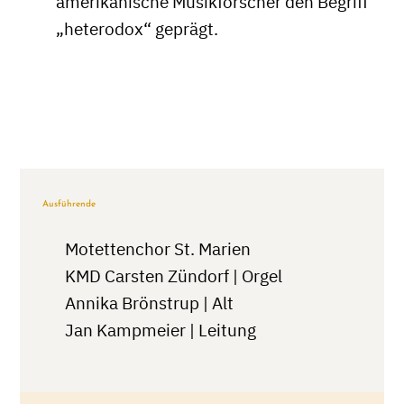
amerikanische Musikforscher den Begriff
„heterodox“ geprägt.
Ausführende
Motettenchor St. Marien
KMD Carsten Zündorf | Orgel
Annika Brönstrup | Alt
Jan Kampmeier | Leitung