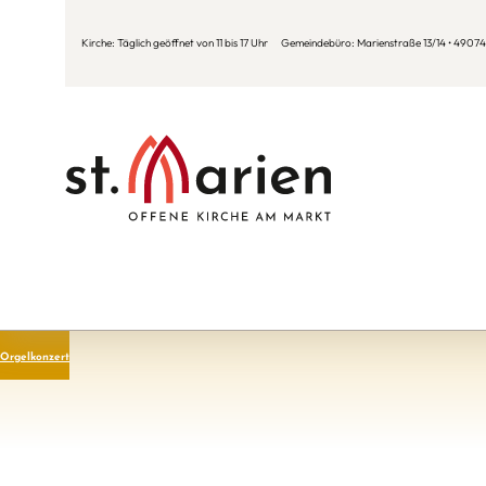
Kirche: Täglich geöffnet von 11 bis 17 Uhr Gemeindebüro: Marienstraße 13/14 • 49074 
Orgelkonzert