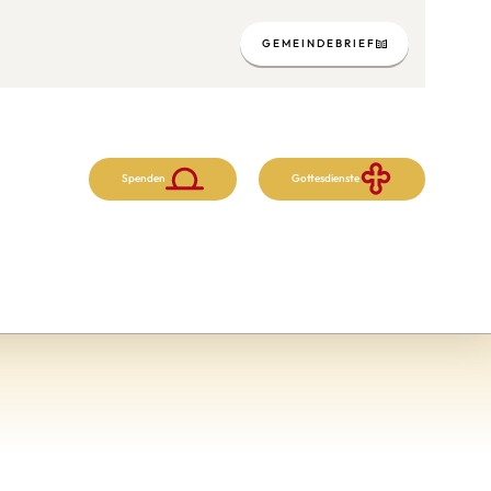
GEMEINDEBRIEF
Spenden
Gottesdienste