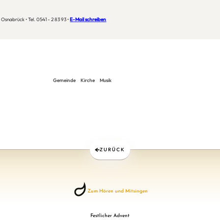
Osnabrück • Tel. 0541 - 2 83 93 •
E-Mail schreiben
Gemeinde
Kirche
Musik
ZURÜCK
Zum Hören und Mitsingen
Festlicher Advent