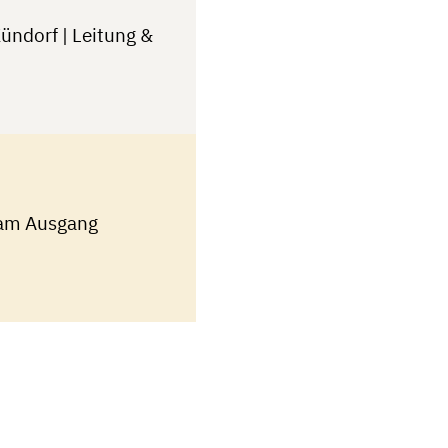
ündorf | Leitung &
 am Ausgang