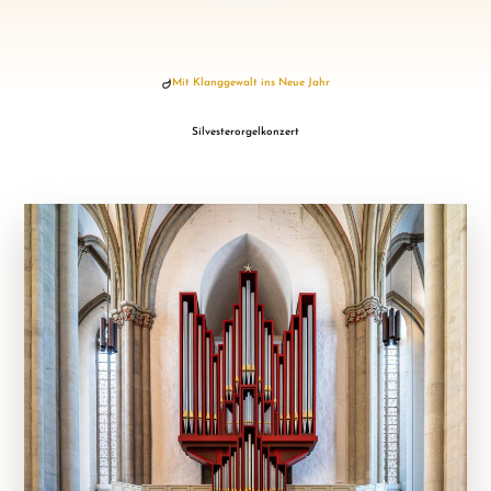
Mit Klanggewalt ins Neue Jahr
Silvesterorgelkonzert