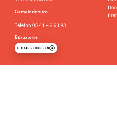
Don
Gemeindebüro
Frei
Telefon 05 41 – 2 83 93
Bürozeiten
E-MAIL SCHREIBEN