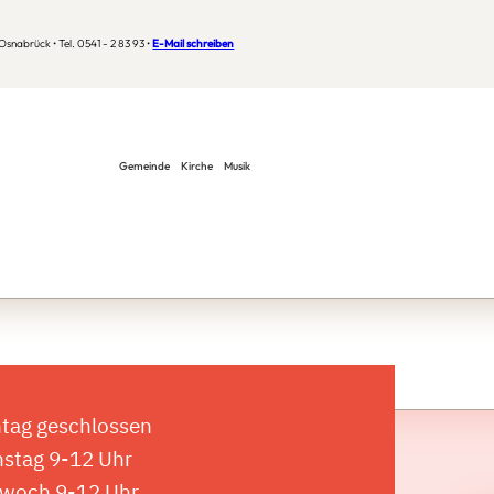
snabrück • Tel. 0541 - 2 83 93 •
E-Mail schreiben
Gemeinde
Kirche
Musik
tag geschlossen
nstag 9-12 Uhr
twoch 9-12 Uhr