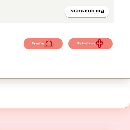
GEMEINDEBRIEF
Spenden
Gottesdienste