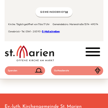
GEMEINDEBRIEF
Kirche: Täglich geöffnet von 11 bis 17 Uhr Gemeindebüro: Marienstraße 13/14 • 49074
Osnabrück • Tel. 0541 - 2 83 93 •
E-Mail schreiben
Spenden
Gottesdienste
Ev.-luth. Kirchengemeinde St. Marien