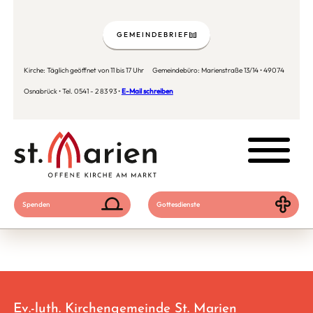
GEMEINDEBRIEF
Kirche: Täglich geöffnet von 11 bis 17 Uhr Gemeindebüro: Marienstraße 13/14 • 49074
Osnabrück • Tel. 0541 - 2 83 93 •
E-Mail schreiben
Spenden
Gottesdienste
Ev.-luth. Kirchengemeinde St. Marien