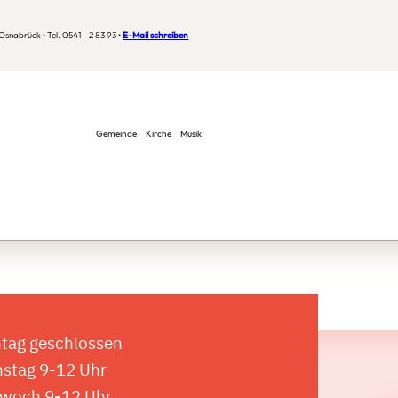
snabrück • Tel. 0541 - 2 83 93 •
E-Mail schreiben
Gemeinde
Kirche
Musik
tag geschlossen
nstag 9-12 Uhr
twoch 9-12 Uhr