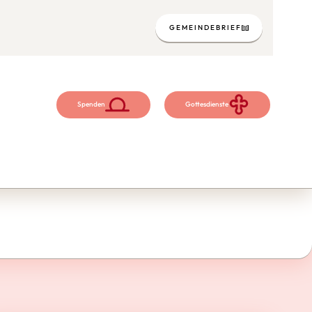
GEMEINDEBRIEF
Spenden
Gottesdienste