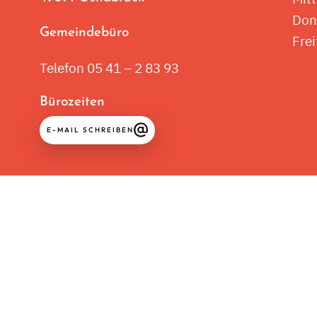
Don
Gemeindebüro
Frei
Telefon 05 41 – 2 83 93
Bürozeiten
E-MAIL SCHREIBEN