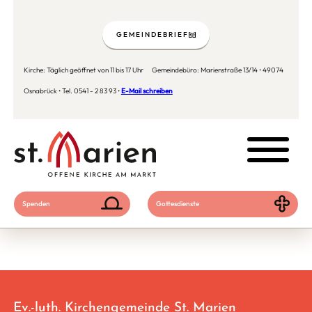
GEMEINDEBRIEF
Kirche: Täglich geöffnet von 11 bis 17 Uhr Gemeindebüro: Marienstraße 13/14 • 49074
Osnabrück • Tel. 0541 - 2 83 93 •
E-Mail schreiben
Spenden
Gottesdienste
Ev.-luth. Kirchengemeinde St. Marien