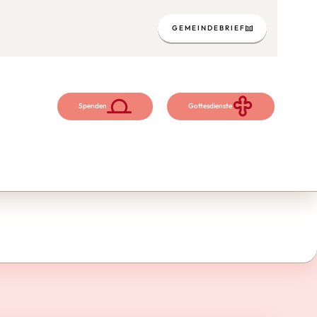
GEMEINDEBRIEF
Spenden
Gottesdienste