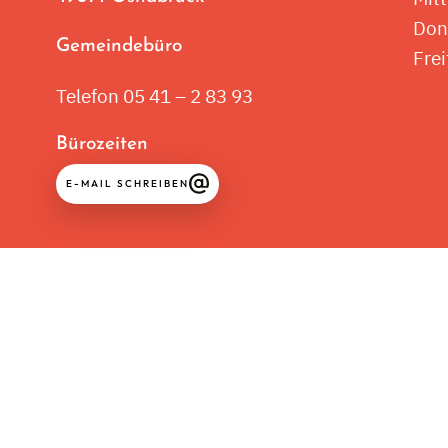
Don
Gemeindebüro
Frei
Telefon 05 41 – 2 83 93
Bürozeiten
E-MAIL SCHREIBEN