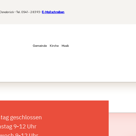
snabrück • Tel. 0541 - 2 83 93 •
E-Mail schreiben
Gemeinde
Kirche
Musik
tag geschlossen
nstag 9-12 Uhr
twoch 9-12 Uhr