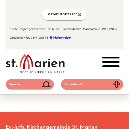
GEMEINDEBRIEF
Kirche: Täglich geöffnet von 11 bis 17 Uhr Gemeindebüro: Marienstraße 13/14 • 49074
Osnabrück • Tel. 0541 - 2 83 93 •
E-Mail schreiben
Spenden
Gottesdienste
Ev.-luth. Kirchengemeinde St. Marien